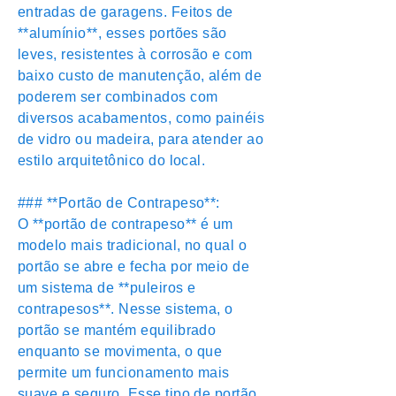
entradas de garagens. Feitos de
**alumínio**, esses portões são
leves, resistentes à corrosão e com
baixo custo de manutenção, além de
poderem ser combinados com
diversos acabamentos, como painéis
de vidro ou madeira, para atender ao
estilo arquitetônico do local.
### **Portão de Contrapeso**:
O **portão de contrapeso** é um
modelo mais tradicional, no qual o
portão se abre e fecha por meio de
um sistema de **puleiros e
contrapesos**. Nesse sistema, o
portão se mantém equilibrado
enquanto se movimenta, o que
permite um funcionamento mais
suave e seguro. Esse tipo de portão